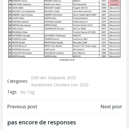
Défi des Guépards 2025
Categories:
Randonnée Clochers tors 2025
Tags:
No Tag
Post
Post
Previous post
Next post
navigation
navigation
pas encore de responses