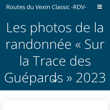
Aller
Routes du Vexin Classic -RDV-
au
contenu
Les photos de la
randonnée « Sur
la Trace des
Guépards » 2023