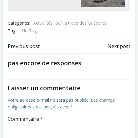
Categories:
Actualités
Sur la trace des Guépards
Tags:
No Tag
Post
Post
Previous post
Next post
navigation
navigation
pas encore de responses
Laisser un commentaire
Votre adresse e-mail ne sera pas publiée.
Les champs
obligatoires sont indiqués avec
*
Commentaire
*