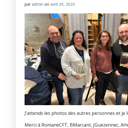
par
admin
on
avril 29, 2025
J’attends les photos des autres personnes et je l
Merci à RomaneCFT, BMarcant, JGuezennec, AHer