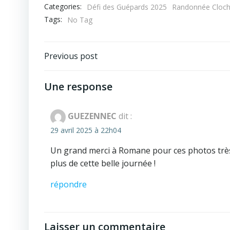
Categories:
Défi des Guépards 2025
Randonnée Cloch
Tags:
No Tag
Post
Previous post
navigation
Une response
GUEZENNEC
dit :
29 avril 2025 à 22h04
Un grand merci à Romane pour ces photos très
plus de cette belle journée !
répondre
Laisser un commentaire