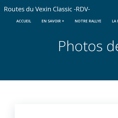
Aller
Routes du Vexin Classic -RDV-
au
contenu
ACCUEIL
EN SAVOIR +
NOTRE RALLYE
LA
Photos d