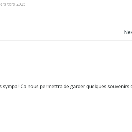
ers tors 2025
Post
Nex
navigation
 sympa ! Ca nous permettra de garder quelques souvenirs 