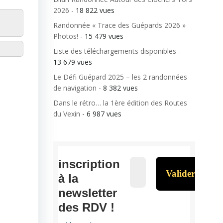
2026
- 18 822 vues
Randonnée « Trace des Guépards 2026 »
Photos!
- 15 479 vues
Liste des téléchargements disponibles
-
13 679 vues
Le Défi Guépard 2025 – les 2 randonnées
de navigation
- 8 382 vues
Dans le rétro… la 1ère édition des Routes
du Vexin
- 6 987 vues
inscription
à la
newsletter
des RDV !