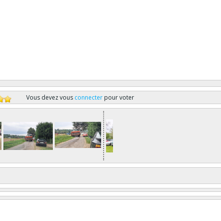
Vous devez vous
connecter
pour voter