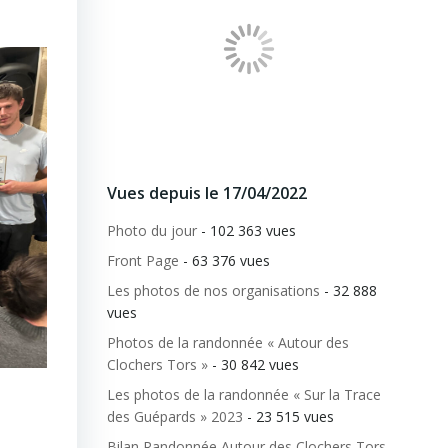
Vues depuis le 17/04/2022
Photo du jour
- 102 363 vues
Front Page
- 63 376 vues
Les photos de nos organisations
- 32 888
vues
Photos de la randonnée « Autour des
Clochers Tors »
- 30 842 vues
Les photos de la randonnée « Sur la Trace
des Guépards » 2023
- 23 515 vues
Bilan Randonnée Autour des Clochers Tors