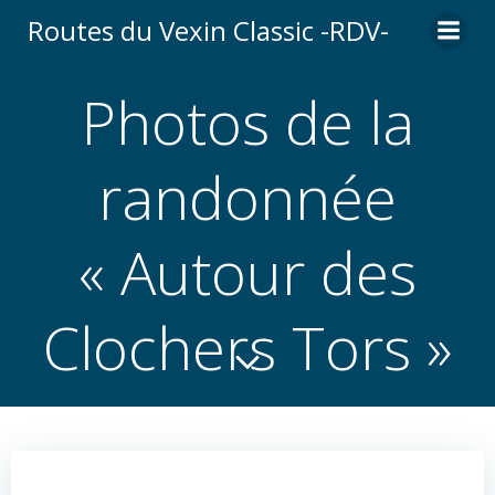
Aller
Routes du Vexin Classic -RDV-
au
contenu
Photos de la
randonnée
« Autour des
Clochers Tors »