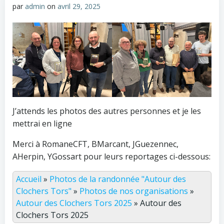
par
admin
on
avril 29, 2025
J’attends les photos des autres personnes et je les
mettrai en ligne
Merci à RomaneCFT, BMarcant, JGuezennec,
AHerpin, YGossart pour leurs reportages ci-dessous:
Accueil
»
Photos de la randonnée "Autour des
Clochers Tors"
»
Photos de nos organisations
»
Autour des Clochers Tors 2025
»
Autour des
Clochers Tors 2025