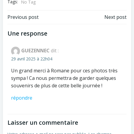
Tags:
No Tag
Post
Post
Previous post
Next post
navigation
navigation
Une response
GUEZENNEC
dit :
29 avril 2025 à 22h04
Un grand merci à Romane pour ces photos très
sympa ! Ca nous permettra de garder quelques
souvenirs de plus de cette belle journée !
répondre
Laisser un commentaire