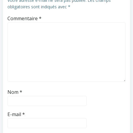
Votre adresse e-mail ne sera pas publiée.
Les champs
obligatoires sont indiqués avec
*
Commentaire
*
Nom
*
E-mail
*