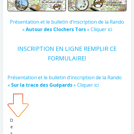
Présentation et le bulletin d’inscription de la Rando
«
Autour des Clochers Tors
» Cliquer ici
INSCRIPTION EN LIGNE REMPLIR CE
FORMULAIRE!
Présentation et le bulletin d’inscription de la Rando
«
Sur la trace des Guépards
» Cliquer ici
D
e
s