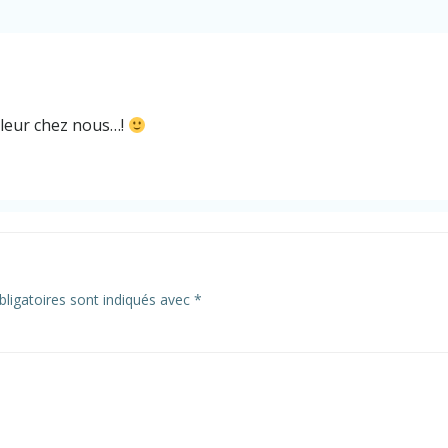
ouleur chez nous…!
ligatoires sont indiqués avec
*