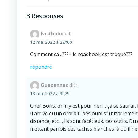
Post
navigation
3 Responses
Fastbobo
dit :
12 mai 2022 à 22h00
Comment ca…???!!! le roadbook est truqué???
répondre
Guezennec
dit :
13 mai 2022 à 9h29
Cher Boris, on n’y est pour rien… ça se saurait 
Il arrive qu’un ordi ait ‘’des oublis’’ (bizarreme
distance, etc.. , ils sont facétieux, ces outils.
mettant parfois des taches blanches là où il n