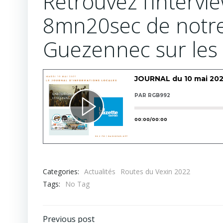
Retrouvez l’intervi
8mn20sec de notre 
Guezennec sur les
Categories:
Actualités
Routes du Vexin 2022
Tags:
No Tag
Previous post