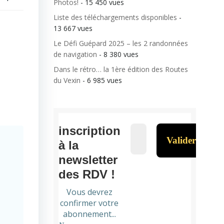
Photos!
- 15 450 vues
Liste des téléchargements disponibles
-
13 667 vues
Le Défi Guépard 2025 – les 2 randonnées
de navigation
- 8 380 vues
Dans le rétro… la 1ère édition des Routes
du Vexin
- 6 985 vues
inscription
à la
newsletter
des RDV !
Vous devrez
confirmer votre
abonnement...