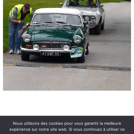
Nous utilisons des cookies pour vous garantir la meilleure
© 2026 Routes du Vexin Classic -RDV-. Created for
expérience sur notre site web. Si vous continuez à utiliser ce