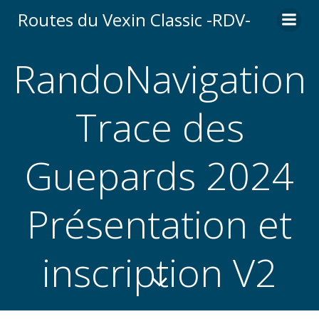
Aller
Routes du Vexin Classic -RDV-
au
contenu
RandoNavigation
Trace des
Guepards 2024
Présentation et
inscription V2