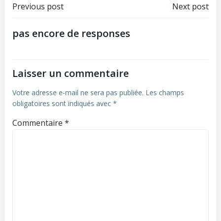
Post
Post
Previous post
Next post
navigation
navigation
pas encore de responses
Laisser un commentaire
Votre adresse e-mail ne sera pas publiée.
Les champs
obligatoires sont indiqués avec
*
Commentaire
*