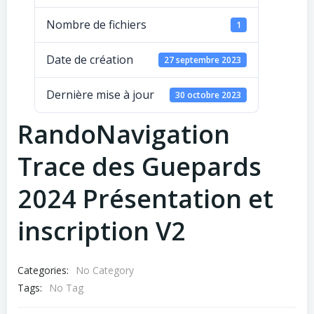
Nombre de fichiers
1
Date de création
27 septembre 2023
Dernière mise à jour
30 octobre 2023
RandoNavigation
Trace des Guepards
2024 Présentation et
inscription V2
Categories:
No Category
Tags:
No Tag