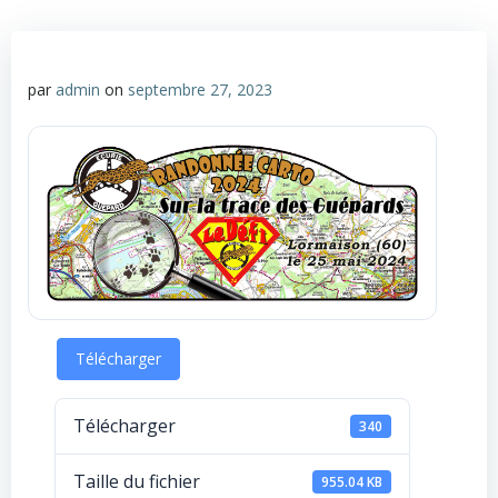
par
admin
on
septembre 27, 2023
Télécharger
Télécharger
340
Taille du fichier
955.04 KB