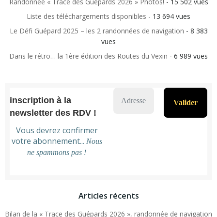
Randonnée « Trace des Guépards 2026 » Photos!
- 15 502 vues
Liste des téléchargements disponibles
- 13 694 vues
Le Défi Guépard 2025 – les 2 randonnées de navigation
- 8 383
vues
Dans le rétro… la 1ère édition des Routes du Vexin
- 6 989 vues
inscription à la
newsletter des RDV !
Vous devrez confirmer
votre abonnement...
Nous
ne spammons pas !
Articles récents
Bilan de la « Trace des Guépards 2026 », randonnée de navigation