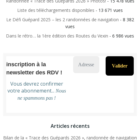
Randonnée « Trace des Guépards 2026 » Photos!
- 15 478 vues
Liste des téléchargements disponibles
- 13 671 vues
Le Défi Guépard 2025 – les 2 randonnées de navigation
- 8 382
vues
Dans le rétro… la 1ère édition des Routes du Vexin
- 6 986 vues
inscription à la
newsletter des RDV !
Vous devrez confirmer
votre abonnement...
Nous
ne spammons pas !
Articles récents
Bilan de la « Trace des Guépards 2026 », randonnée de navigation