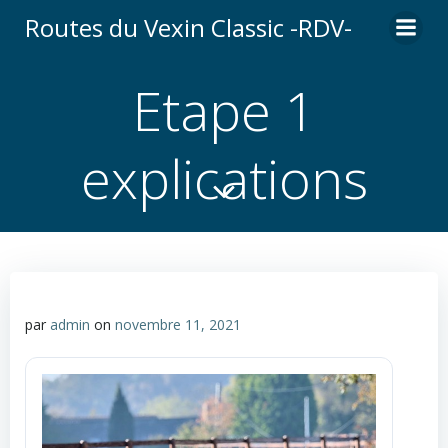
Aller
Routes du Vexin Classic -RDV-
au
contenu
Etape 1
explications
par
admin
on
novembre 11, 2021