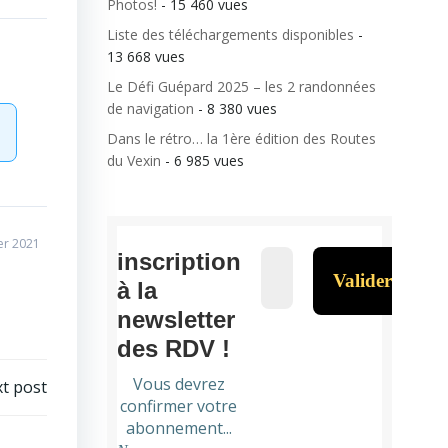
Photos!
- 15 460 vues
Liste des téléchargements disponibles
-
13 668 vues
Le Défi Guépard 2025 – les 2 randonnées
de navigation
- 8 380 vues
Dans le rétro… la 1ère édition des Routes
du Vexin
- 6 985 vues
er 2021
inscription
à la
newsletter
des RDV !
Vous devrez
t post
confirmer votre
abonnement...