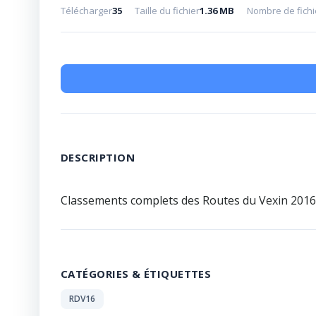
Télécharger
35
Taille du fichier
1.36 MB
Nombre de fichi
DESCRIPTION
Classements complets des Routes du Vexin 2016
CATÉGORIES & ÉTIQUETTES
RDV16