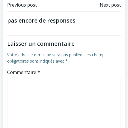
Post
Post
Previous post
Next post
navigation
navigation
pas encore de responses
Laisser un commentaire
Votre adresse e-mail ne sera pas publiée.
Les champs
obligatoires sont indiqués avec
*
Commentaire
*