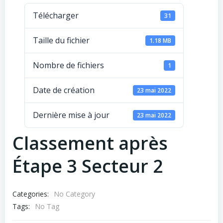
Télécharger
31
Taille du fichier
1.18 MB
Nombre de fichiers
1
Date de création
23 mai 2022
Dernière mise à jour
23 mai 2022
Classement après
Étape 3 Secteur 2
Categories:
No Category
Tags:
No Tag