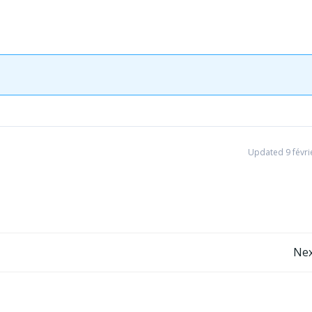
Updated 9 févri
Post
Nex
navigation