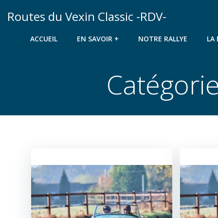
Aller
Routes du Vexin Classic -RDV-
au
contenu
ACCUEIL
EN SAVOIR +
NOTRE RALLYE
LA
Catégori