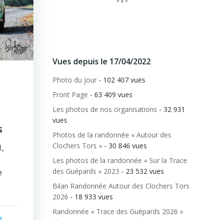
Vues depuis le 17/04/2022
Photo du jour
- 102 407 vues
Front Page
- 63 409 vues
Les photos de nos organisations
- 32 931
vues
s
Photos de la randonnée « Autour des
Clochers Tors »
- 30 846 vues
,
Les photos de la randonnée « Sur la Trace
des Guépards » 2023
- 23 532 vues
e
Bilan Randonnée Autour des Clochers Tors
2026
- 18 933 vues
Randonnée « Trace des Guépards 2026 »
d