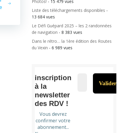
Photos!
- 15 479 vues
e
Liste des téléchargements disponibles
-
13 684 vues
Le Défi Guépard 2025 – les 2 randonnées
de navigation
- 8 383 vues
Dans le rétro… la 1ère édition des Routes
du Vexin
- 6 989 vues
inscription
à la
newsletter
des RDV !
Vous devrez
confirmer votre
abonnement...