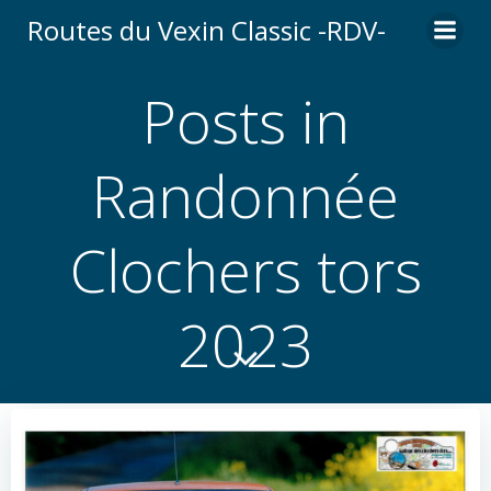
Aller
Routes du Vexin Classic -RDV-
au
contenu
Posts in
Randonnée
Clochers tors
2023