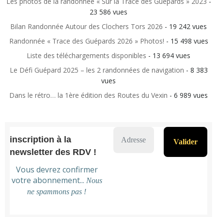
Les photos de la randonnée « Sur la Trace des Guépards » 2023
-
23 586 vues
Bilan Randonnée Autour des Clochers Tors 2026
- 19 242 vues
Randonnée « Trace des Guépards 2026 » Photos!
- 15 498 vues
Liste des téléchargements disponibles
- 13 694 vues
Le Défi Guépard 2025 – les 2 randonnées de navigation
- 8 383
vues
Dans le rétro… la 1ère édition des Routes du Vexin
- 6 989 vues
inscription à la
newsletter des RDV !
Vous devrez confirmer
votre abonnement...
Nous
ne spammons pas !