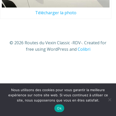
Télécharger la photo
© 2026 Routes du Vexin Classic -RDV-. Created for
free using WordPress and
Colibri
Nous utilisons des cookies pour vous garantir la meilleure
expérience sur notre site web. Si vous continuez à utiliser ce
site, nous supposerons que vous en êtes satisfait.
Ok