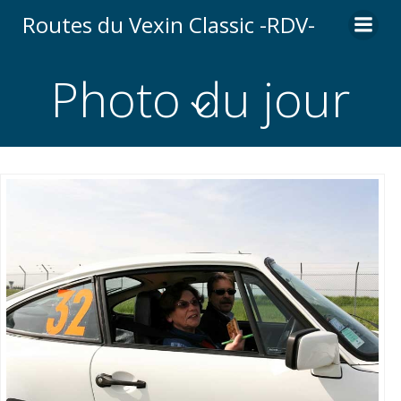
Aller
Routes du Vexin Classic -RDV-
au
contenu
Photo du jour