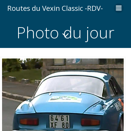
Aller
Routes du Vexin Classic -RDV-
au
contenu
Photo du jour