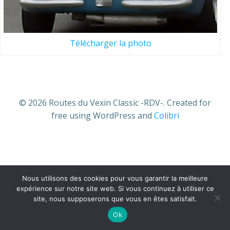
Télécharger la photo
© 2026 Routes du Vexin Classic -RDV-. Created for
free using WordPress and
Colibri
Nous utilisons des cookies pour vous garantir la meilleure
expérience sur notre site web. Si vous continuez à utiliser ce
site, nous supposerons que vous en êtes satisfait.
Ok